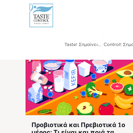
Taste! Σημαίνει…
Control! Σημ
Προβιοτικά και Πρεβιοτικά 1ο
μέρος: Τι είναι και ποιά τα