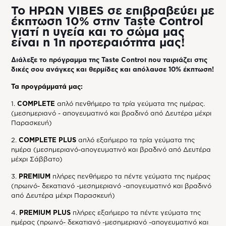
Το ΗΡΩΝ VIBES σε επιβραβεύει με
έκπτωση 10% στην Taste Control
γιατί η υγεία και το σώμα μας
είναι η 1η προτεραιότητα μας!
Διάλεξε το πρόγραμμα της Taste Control που ταιριάζει στις
δικές σου ανάγκες και θερμίδες και απόλαυσε 10% έκπτωση!
Τα προγράμματά μας:
1.
COMPLETE
απλό πενθήμερο τα τρία γεύματα της ημέρας.
(μεσημεριανό - απογευματινό και βραδινό από Δευτέρα μέχρι
Παρασκευή)
2.
COMPLETE PLUS
απλό εξαήμερο τα τρία γεύματα της
ημέρα (μεσημεριανό-απογευματινό και βραδινό από Δευτέρα
μέχρι Σάββατο)
3.
PREMIUM
πλήρες πενθήμερο τα πέντε γεύματα της ημέρας
(πρωινό- δεκατιανό -μεσημεριανό -απογευματινό και βραδινό
από Δευτέρα μέχρι Παρασκευή)
4.
PREMIUM PLUS
πλήρες εξαήμερο τα πέντε γεύματα της
ημέρας (πρωινό- δεκατιανό -μεσημεριανό -απογευματινό και