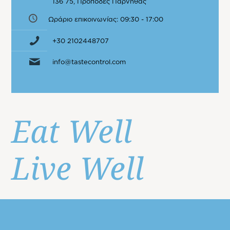
136 75, Πρόποδες Πάρνηθας
Ωράριο επικοινωνίας: 09:30 - 17:00
+30 2102448707
info@tastecontrol.com
Eat Well
Live Well